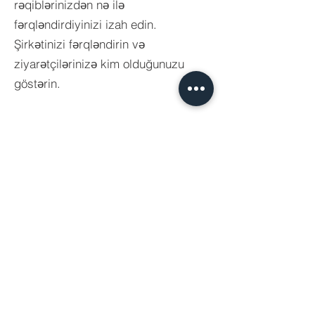
rəqiblərinizdən nə ilə
fərqləndirdiyinizi izah edin.
Şirkətinizi fərqləndirin və
ziyarətçilərinizə kim olduğunuzu
göstərin.